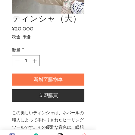
ティンシャ（大）
價格
¥20,000
稅金 未含
數量
*
新增至購物車
立即購買
この美しいティンシャは、ネパールの
職人によって手作りされたヒーリング
ツールです。その優雅な音色は、瞑想
の導入や瞑想の終了時に心を静めるの