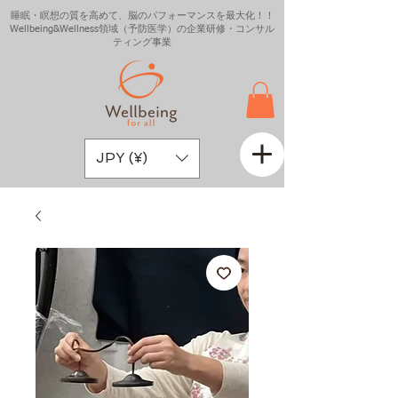
睡眠・瞑想の質を高めて、脳のパフォーマンスを最大化！！
Wellbeing&Wellness領域（予防医学）の企業研修・コンサル
ティング事業
JPY (¥)