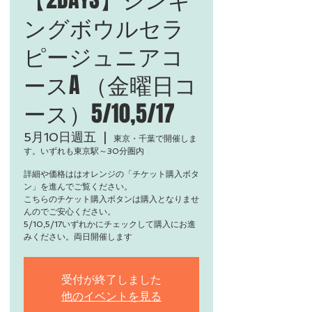
ングボウルセラ
ピージュニアコ
ースA （金曜日コ
ース）5/10,5/17
5月10日週五
  |  
東京・千葉で開催しま
す。いずれも東京駅～30分圏内
詳細や価格ははオレンジの「チケット購入ボタ
ン」を進んでご覧ください。
こちらのチケット購入ボタンは購入となりませ
んのでご安心ください。
5/10,5/17いずれかにチェックして購入にお進
みください。両日開催します
受付が終了しました
他のイベントを見る