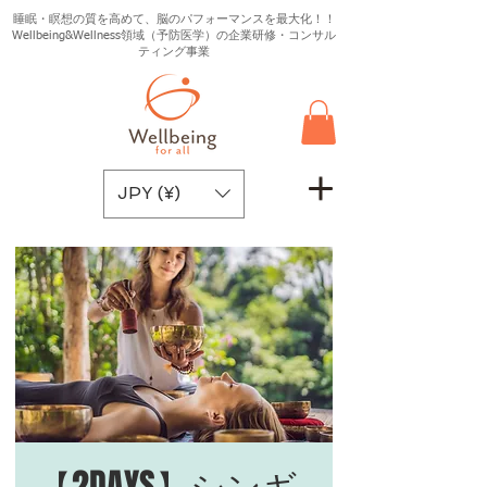
睡眠・瞑想の質を高めて、脳のパフォーマンスを最大化！！
Wellbeing&Wellness領域（予防医学）の企業研修・コンサル
ティング事業
JPY (¥)
【2DAYS】シンギ