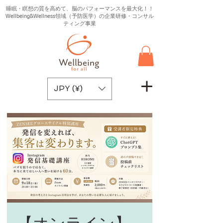
睡眠・瞑想の質を高めて、脳のパフォーマンスを最大化！！
Wellbeing&Wellness領域（予防医学）の企業研修・コンサル
ティング事業
JPY (¥)
【オンライン】