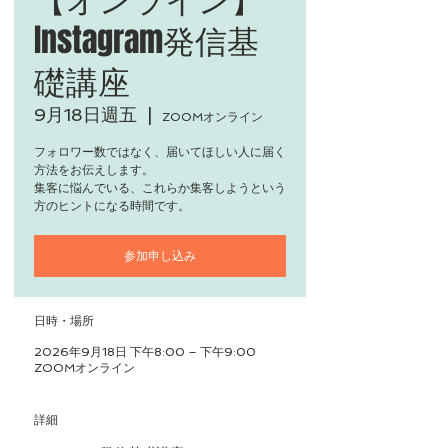
Instagram発信基
礎講座
9月18日週五
  |  
ZOOMオンライン
フォロワー数ではなく、届いてほしい人に届く
方法をお伝えします。
集客に悩んでいる、これらか集客しようという
方のヒントになる時間です。
参加申し込み
日時・場所
2026年9月18日 下午8:00 – 下午9:00
ZOOMオンライン
詳細