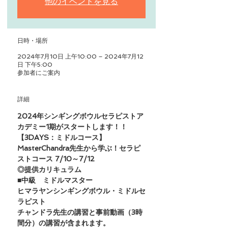
他のイベントを見る
日時・場所
2024年7月10日 上午10:00 – 2024年7月12
日 下午5:00
参加者にご案内
詳細
2024年シンギングボウルセラピストア
カデミー1期がスタートします！！
【3DAYS：ミドルコース】
MasterChandra先生から学ぶ！セラピ
ストコース 7/10～7/12
◎提供カリキュラム
■中級　ミドル​マスター
ヒマラヤンシンギングボウル・ミドルセ
ラピスト
チャンドラ先生の講習と事前動画（3時
間分）の講習が含まれます。