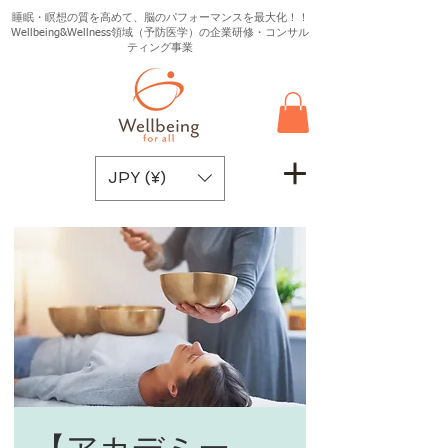
睡眠・瞑想の質を高めて、脳のパフォーマンスを最大化！！
Wellbeing&Wellness領域（予防医学）の企業研修・コンサル
ティング事業
JPY (¥)
【アカデミー