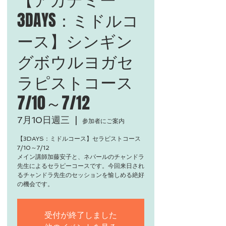
3DAYS：ミドルコ
ース】シンギン
グボウルヨガセ
ラピストコース
7/10～7/12
7月10日週三
  |  
参加者にご案内
【3DAYS：ミドルコース】セラピストコース
7/10～7/12
メイン講師加藤安子と、ネパールのチャンドラ
先生によるセラピーコースです。今回来日され
るチャンドラ先生のセッションを愉しめる絶好
の機会です。
受付が終了しました