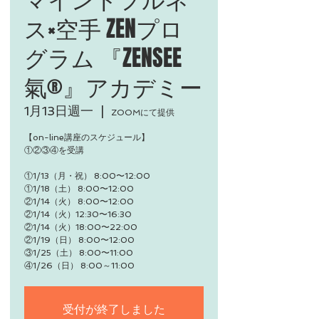
ス×空手 ZENプロ
グラム 『ZENSEE
氣®』アカデミー
1月13日週一
  |  
ZOOMにて提供
【on-line講座のスケジュール】
①②③④を受講
①1/13（月・祝） 8:00〜12:00
①1/18（土） 8:00〜12:00
②1/14（火） 8:00〜12:00
②1/14（火）12:30〜16:30
②1/14（火）18:00〜22:00
②1/19（日） 8:00〜12:00
③1/25（土） 8:00〜11:00
受付が終了しました