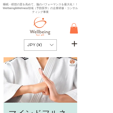
睡眠・瞑想の質を高めて、脳のパフォーマンスを最大化！！
Wellbeing&Wellness領域（予防医学）の企業研修・コンサル
ティング事業
JPY (¥)
マインドフルネ