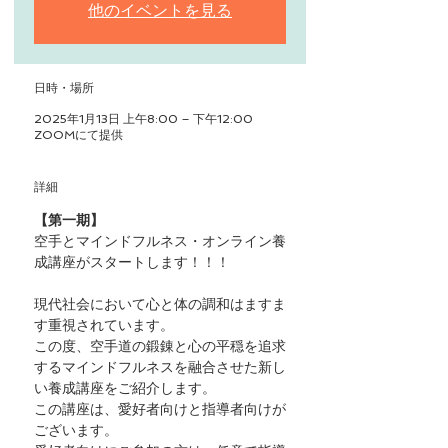
他のイベントを見る
日時・場所
2025年1月13日 上午8:00 – 下午12:00
ZOOMにて提供
詳細
【第一期】
空手とマインドフルネス・オンライン養
成講座がスタートします！！！
現代社会において心と体の調和はますま
す重視されています。
この度、空手道の鍛錬と心の平穏を追求
するマインドフルネスを融合させた新し
い養成講座をご紹介します。
この講座は、愛好者向けと指導者向けが
ございます。