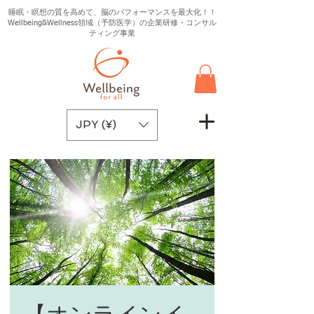
睡眠・瞑想の質を高めて、脳のパフォーマンスを最大化！！
Wellbeing&Wellness領域（予防医学）の企業研修・コンサル
ティング事業
JPY (¥)
【オンラインイ