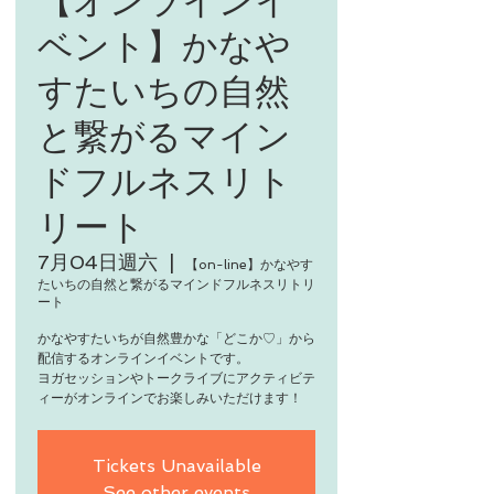
ベント】かなや
すたいちの自然
と繋がるマイン
ドフルネスリト
リート
7月04日週六
  |  
【on-line】かなやす
たいちの自然と繋がるマインドフルネスリトリ
ート
かなやすたいちが自然豊かな「どこか♡」から
配信するオンラインイベントです。
ヨガセッションやトークライブにアクティビテ
ィーがオンラインでお楽しみいただけます！
Tickets Unavailable
See other events