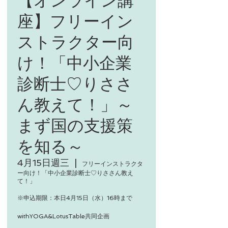
座】フリーイン
ストラクター向
け！「中小企業
診断士♡りささ
ん教えて！」～
まず国の支援策
を知る～
4月15日週三
  |  
フリーインストラクタ
ー向け！「中小企業診断士♡りささん教え
て！」
※申込期限：本日4月15日（水）16時まで
withYOGA&LotusTable共同企画