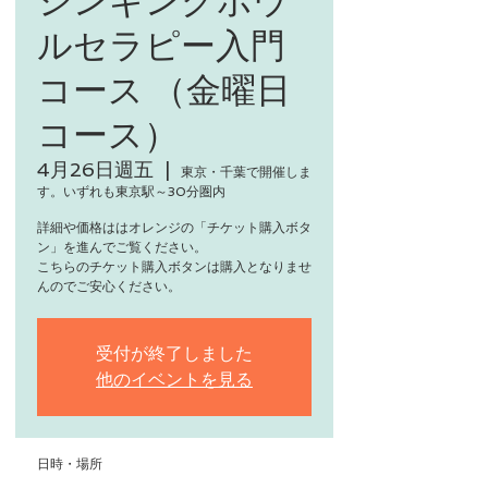
ルセラピー入門
コース （金曜日
コース）
4月26日週五
  |  
東京・千葉で開催しま
す。いずれも東京駅～30分圏内
詳細や価格ははオレンジの「チケット購入ボタ
ン」を進んでご覧ください。
こちらのチケット購入ボタンは購入となりませ
んのでご安心ください。
受付が終了しました
他のイベントを見る
日時・場所