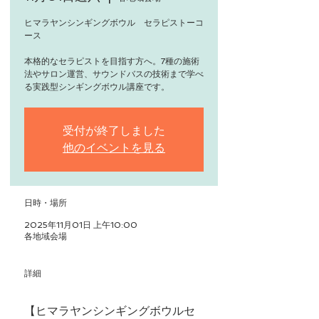
ヒマラヤンシンギングボウル セラピストーコ
ース
本格的なセラピストを目指す方へ。7種の施術
法やサロン運営、サウンドバスの技術まで学べ
る実践型シンギングボウル講座です。
受付が終了しました
他のイベントを見る
日時・場所
2025年11月01日 上午10:00
各地域会場
詳細
【ヒマラヤンシンギングボウルセ