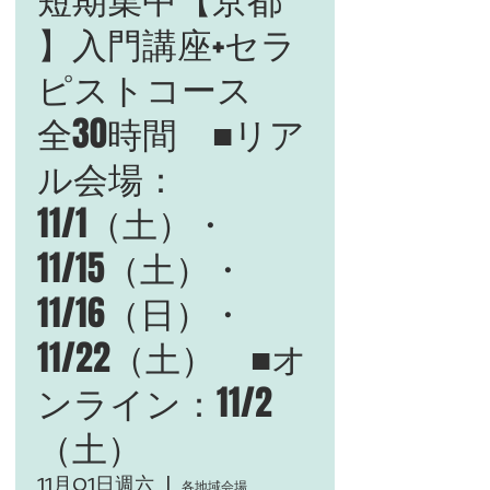
】入門講座+セラ
ピストコース
全30時間 ■リア
ル会場：
11/1（土）・
11/15（土）・
11/16（日）・
11/22（土） ■オ
ンライン：11/2
（土）
11月01日週六
  |  
各地域会場