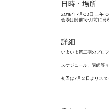
日時・場所
2018年7月02日 上午10:
会場は開催1か月前に発
詳細
いよいよ第二期のプロ
スケジュール、講師等
初回は7月２日よりスタ