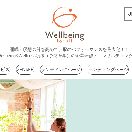
J
睡眠・瞑想の質を高めて、脳のパフォーマンスを最大化！！
Wellbeing&Wellness領域（予防医学）の企業研修・コンサルティン
ービス
ZENSEE
ランディングページ
ランディングページ