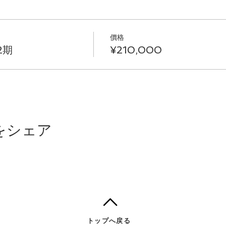
價格
2期
¥210,000
をシェア
トップへ戻る