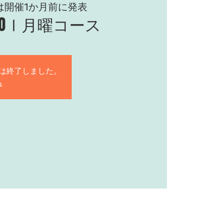
は開催1か月前に発表
 PROⅠ月曜コース
は終了しました。
る