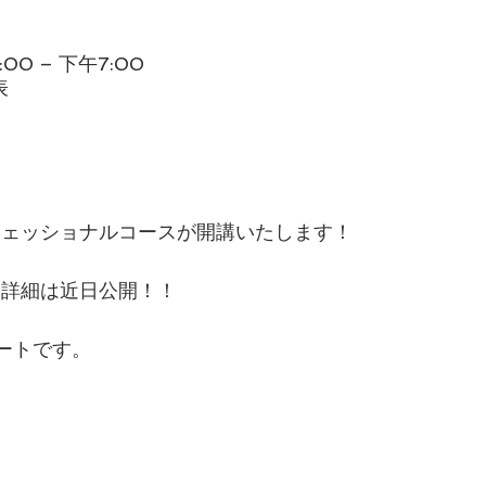
00 – 下午7:00
表
フェッショナルコースが開講いたします！
々詳細は近日公開！！
ートです。