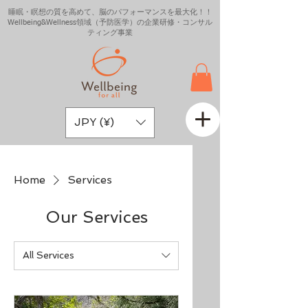
睡眠・瞑想の質を高めて、脳のパフォーマンスを最大化！！
Wellbeing&Wellness領域（予防医学）の企業研修・コンサル
ティング事業
JPY (¥)
Home
Services
Our Services
All Services