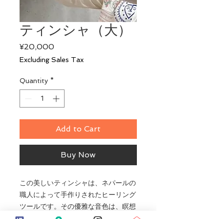
ティンシャ（大）
Price
¥20,000
Excluding Sales Tax
Quantity
*
Add to Cart
Buy Now
この美しいティンシャは、ネパールの
職人によって手作りされたヒーリング
ツールです。その優雅な音色は、瞑想
の導入や瞑想の終了時に心を静めるの