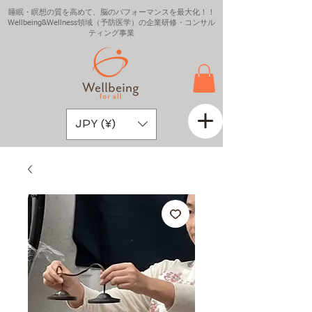
睡眠・瞑想の質を高めて、脳のパフォーマンスを最大化！！
Wellbeing&Wellness領域（予防医学）の企業研修・コンサル
ティング事業
JPY (¥)