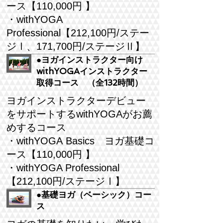
ース【110,000円 】
・withYOGA
P
rofessional
【212,100円/ステー
ジⅠ、171,700円/ステージⅡ】
●ヨガインストラクター向け
withYOGAインストラクター
取得コース （全132時間）
ヨガインストラクターデビュー
をサポートするwithYOGAがお薦
めするコース
・withYOGA Basics ヨガ基礎コ
ース【110,000円 】
・withYOGA Professional
【212,100円/ステージⅠ】
●基礎ヨガ（ベーシック）コー
ス