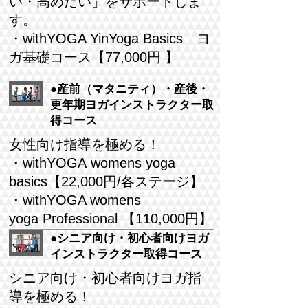
い・高めたい」をサポートしま
す。
・withYOGA YinYoga Basics ヨ
ガ基礎コース【77,000円 】
●産前（マタニティ）・産後・
更年期ヨガインストラクター取
得コース
女性向け指導を極める！
・withYOGA womens yoga
basics【22,000円/各ステージ】
・withYOGA womens
yoga P
rofessional 【110,000円】
●シニア向け・初心者向けヨガ
インストラクター取得コース
シニア向け・初心者向けヨガ指
導を極める！