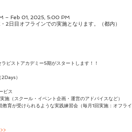
AM – Feb 01, 2025, 5:00 PM
・2日目オフラインでの実施となります。（都内）
ルセラピストアカデミー5期がスタートします！！
2Days）
サービス
回実施（スクール・イベント企画・運営のアドバイスなど）
続教育が受けられるような実践練習会（毎月1回実施：オフラ
>>