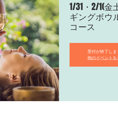
1/31・2/1
ギングボウ
コース
受付が終了しま
他のイベントを