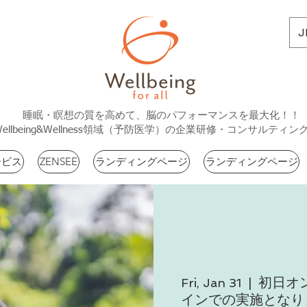
J
睡眠・瞑想の質を高めて、脳のパフォーマンスを最大化！！
Wellbeing&Wellness領域（予防医学）の企業研修・コンサルティン
ービス
ZENSEE
ランディングページ
ランディングページ
初日オ
Fri, Jan 31
  |  
インでの実施となり