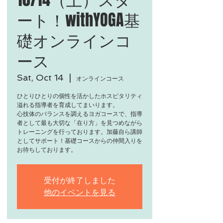
ート！withYOGA基
礎オンラインコ
ース
Sat, Oct 14
  |  
オンラインコース
ひとりひとりの個性を活かしたホスピタリティ
溢れる指導者を育成してまいります。
心技体のバランスを調えるヨガコースで、指導
者として最も大切な「在り方」を見つめながら
トレーニングを行っております。加藤自ら講師
としてサポート！基礎コースからの仲間入りを
お待ちしております。
受付が終了しました
他のイベントを見る