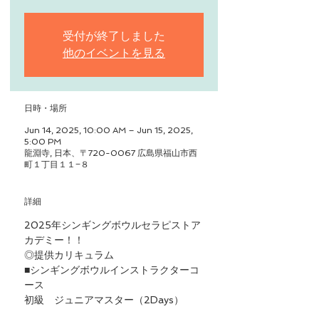
受付が終了しました
他のイベントを見る
日時・場所
Jun 14, 2025, 10:00 AM – Jun 15, 2025,
5:00 PM
​龍淵寺, 日本、〒720-0067 広島県福山市西
町１丁目１１−８
詳細
2025年シンギングボウルセラピストア
カデミー！！
◎提供カリキュラム
■シンギングボウルインストラクターコ
ース
初級　ジュニア​マスター（2Days）