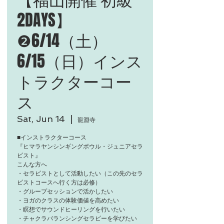
2DAYS】
❷6/14（土）
6/15（日）インス
トラクターコー
ス
Sat, Jun 14
  |  
​龍淵寺
■インストラクターコース
『ヒマラヤンシンギングボウル・ジュニアセラ
ピスト​』
こんな方へ
・セラピストとして活動したい（この先のセラ
ピストコースへ行く方は必修）
・グループセッションで活かしたい
・ヨガのクラスの体験価値を高めたい
・瞑想でサウンドヒーリングを行いたい​
・チャクラバランシングセラピーを学びたい