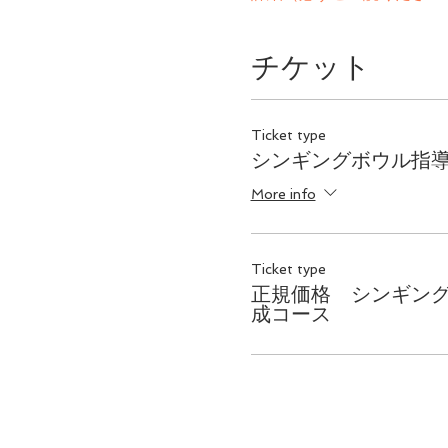
チケット
Ticket type
シンギングボウル指
More info
Ticket type
正規価格 シンギン
成コース