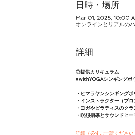
日時・場所
Mar 01, 2025, 10:00 
オンラインとリアルの
詳細
◎提供カリキュラム　
■withYOGAシンギング
・ヒマラヤンシンギングボ
・インストラクター（プロ
・ヨガやピラティスのクラ
・瞑想指導とサウンドヒー
詳細（必ずご一読ください 