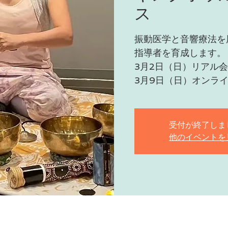
ス
振動医学と音響療法を
指導者を育成します。
3月2日（日）リアル
3月9日（日）オンラ
受付が終了しま
他のイベントを