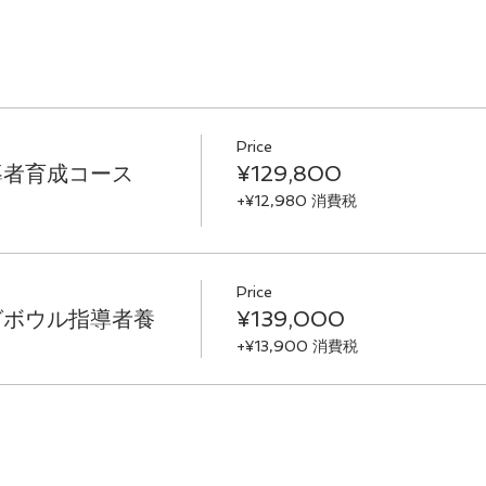
Price
導者育成コース
¥129,800
+¥12,980 消費税
Price
グボウル指導者養
¥139,000
+¥13,900 消費税