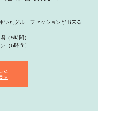
用いたグループセッションが出来る
会場（6時間）
イン（6時間）
した
見る