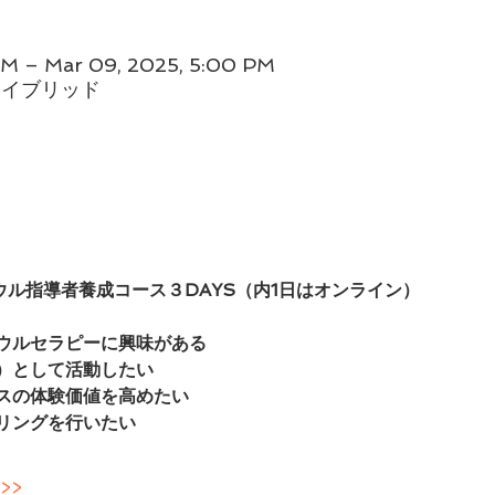
AM – Mar 09, 2025, 5:00 PM
ハイブリッド
ボウル指導者養成コース３DAYS（内1日はオンライン）
ウルセラピーに興味がある
）として活動したい
スの体験価値を高めたい
リングを行いたい​
>>