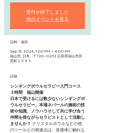
受付が終了しました
他のイベントを見る
日時・場所
Sep 15, 2024, 1:00 PM – 4:00 PM
福山市, 日本、〒720-0203 広島県福山市田
尻町１０８５
詳細
シンギングボウルセラピー入門コース　
３時間　福山開催
日本で受けるには数少ないシンギングボ
ウルセラピー。本場ネパールの施術の技
術や知識、ノウハウそして共に学び合う
仲間を得ながらセラピストとして活動し
ませんか？ ​
クリスタルボウルなどの他
のツールとの相違点は、直接体に触れな