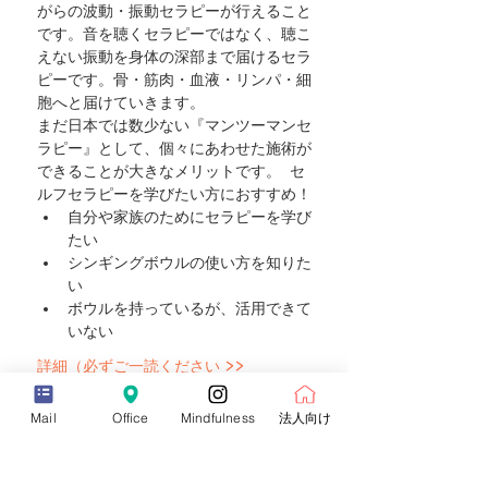
がらの波動・振動セラピーが行えること
です。音を聴くセラピーではなく、聴こ
えない振動を身体の深部まで届けるセラ
ピーです。骨・筋肉・血液・リンパ・細
胞へと届けていきます。
まだ日本では数少ない『マンツーマンセ
ラピー』として、個々にあわせた施術が
できることが大きなメリットです。  セ
ルフセラピーを学びたい方におすすめ！
自分や家族のためにセラピーを学び
たい
シンギングボウルの使い方を知りた
い
ボウルを持っているが、活用できて
いない
詳細（必ずご一読ください >>
Mail
Office
Mindfulness
法人向け
チケット
Sale ended