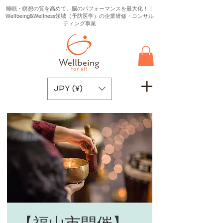
睡眠・瞑想の質を高めて、脳のパフォーマンスを最大化！！
Wellbeing&Wellness領域（予防医学）の企業研修・コンサル
ティング事業
JPY (¥)
【福山市開催】