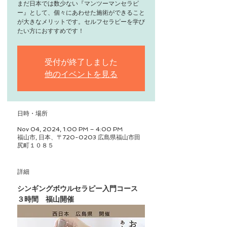
まだ日本では数少ない『マンツーマンセラピ
ー』として、個々にあわせた施術ができること
が大きなメリットです。セルフセラピーを学び
たい方におすすめです！
受付が終了しました
他のイベントを見る
日時・場所
Nov 04, 2024, 1:00 PM – 4:00 PM
福山市, 日本、〒720-0203 広島県福山市田
尻町１０８５
詳細
シンギングボウルセラピー入門コース　
３時間　福山開催