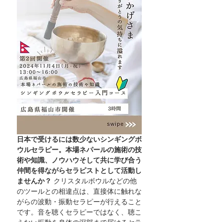
日本で受けるには数少ないシンギングボ
ウルセラピー。本場ネパールの施術の技
術や知識、ノウハウそして共に学び合う
仲間を得ながらセラピストとして活動し
ませんか？ ​
クリスタルボウルなどの他
のツールとの相違点は、直接体に触れな
がらの波動・振動セラピーが行えること
です。音を聴くセラピーではなく、聴こ