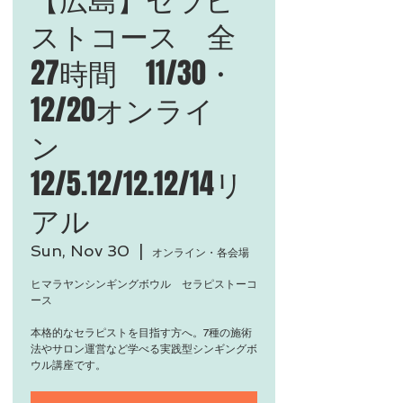
ストコース 全
27時間 11/30・
12/20オンライ
ン
12/5.12/12.12/14リ
アル
Sun, Nov 30
  |  
オンライン・各会場
ヒマラヤンシンギングボウル セラピストーコ
ース
本格的なセラピストを目指す方へ。7種の施術
法やサロン運営など学べる実践型シンギングボ
ウル講座です。