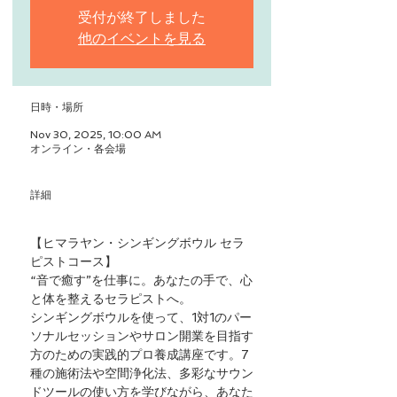
受付が終了しました
他のイベントを見る
日時・場所
Nov 30, 2025, 10:00 AM
オンライン・各会場
詳細
【ヒマラヤン・シンギングボウル セラ
ピストコース】
“音で癒す”を仕事に。あなたの手で、心
と体を整えるセラピストへ。
シンギングボウルを使って、1対1のパー
ソナルセッションやサロン開業を目指す
方のための実践的プロ養成講座です。7
種の施術法や空間浄化法、多彩なサウン
ドツールの使い方を学びながら、あなた