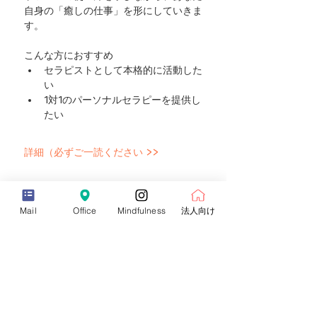
自身の「癒しの仕事」を形にしていきま
す。
こんな方におすすめ
セラピストとして本格的に活動した
い
1対1のパーソナルセラピーを提供し
たい
詳細（必ずご一読ください >>
チケット
Mail
Office
Mindfulness
法人向け
Sale ended
Ticket type
シンギングボウルセラピー セラピスト
コース
Price