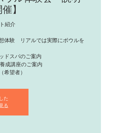
開催】
プト紹介
想体験 リアルでは実際にボウルを
ッドスパのご案内
ー養成講座のご案内
（希望者）
した
見る