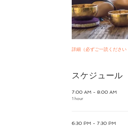
詳細（必ずご一読ください 
スケジュール
7:00 AM - 8:00 AM
1 hour
6:30 PM - 7:30 PM