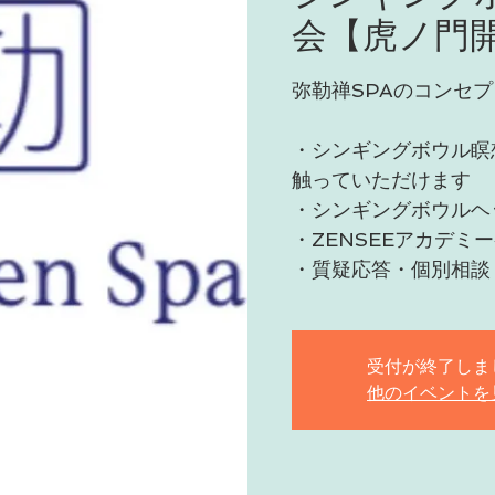
会【虎ノ門
弥勒禅SPAのコンセ
・シンギングボウル瞑
触っていただけます
・シンギングボウルヘ
・ZENSEEアカデミ
・質疑応答・個別相談
受付が終了しま
他のイベントを