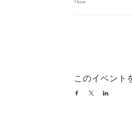
1 hour
このイベント