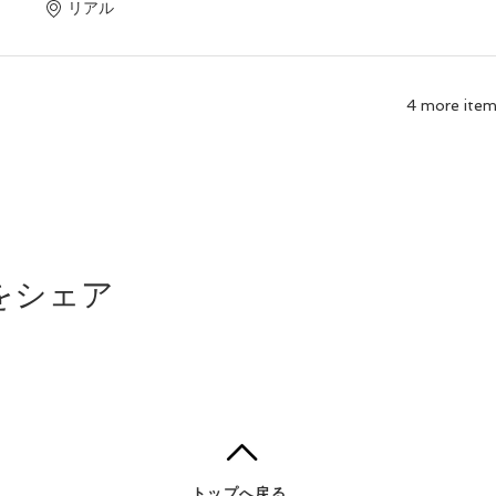
リアル
4 more items
をシェア
トップへ戻る