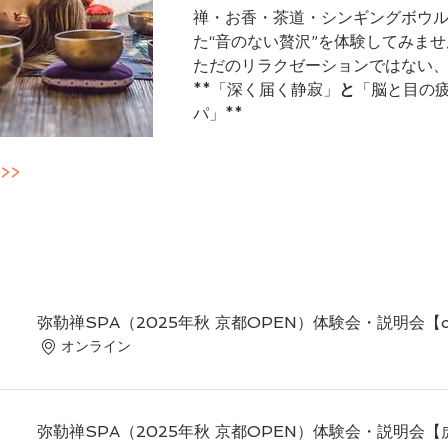
禅・お香・茶道・シンギングボウル
た“音のない贅沢”を体験してみま
ただのリラクゼーションではない
**「深く届く静寂」
と
「脳と目の
パ」**
>>
弥勒禅SPA（2025年秋 京都OPEN）体験会・説明会【on
オンライン
弥勒禅SPA（2025年秋 京都OPEN）体験会・説明会