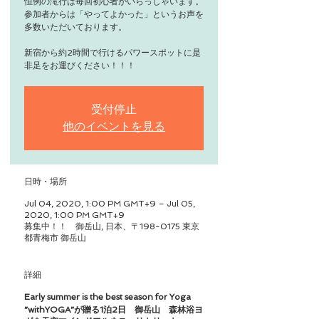
恒例の滝行は毎回初心者がいらっしゃいます。
参加者からは「やってよかった」というお声を
多数いただいております。
新宿から約2時間で行けるパワースポットに是
受付停止
他のイベントを見る
日時・場所
Jul 04, 2020, 1:00 PM GMT+9 – Jul 05,
2020, 1:00 PM GMT+9
募集中！！ 御岳山, 日本、〒198-0175 東京
都青梅市 御岳山
詳細
Early summer is the best season for Yoga
”withYOGA”が贈る1泊2日 御岳山 森林浴ヨ