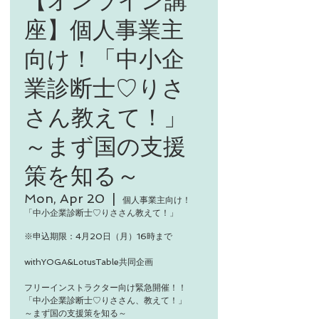
座】個人事業主
向け！「中小企
業診断士♡りさ
さん教えて！」
～まず国の支援
策を知る～
Mon, Apr 20
  |  
個人事業主向け！
「中小企業診断士♡りささん教えて！」
※申込期限：4月20日（月）16時まで
withYOGA&LotusTable共同企画
フリーインストラクター向け緊急開催！！
「中小企業診断士♡りささん、教えて！」
～まず国の支援策を知る～