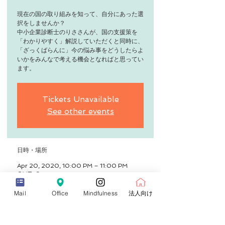
現在の国の取り組みを知って、自分にあった選
択をしませんか？
中小企業診断士のりささんが、国の支援策を
「わかりやすく」解説していただくと同時に、
「ざっくばらんに」今の悩み事をどうしたらよ
いかをみんなで考える機会となればと思ってい
ます。
Tickets Unavailable
See other events
日時・場所
Apr 20, 2020, 10:00 PM – 11:00 PM
GMT+9
個人事業主向け！「中小企業診断士♡りささん
教えて！」
Mail
Office
Mindfulness
法人向け
詳細