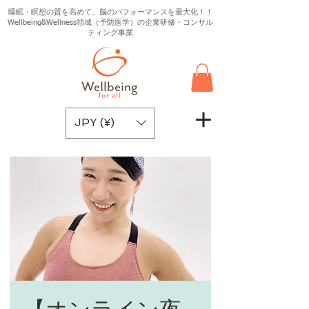
睡眠・瞑想の質を高めて、脳のパフォーマンスを最大化！！
Wellbeing&Wellness領域（予防医学）の企業研修・コンサル
ティング事業
JPY (¥)
【オンライン夜