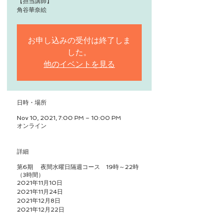
【担当講師】
角谷華奈絵
お申し込みの受付は終了しま
した。
他のイベントを見る
日時・場所
Nov 10, 2021, 7:00 PM – 10:00 PM
オンライン
詳細
第6期 夜間水曜日隔週コース 19時～22時
（3時間）
2021年11月10日
2021年11月24日
2021年12月8日
2021年12月22日