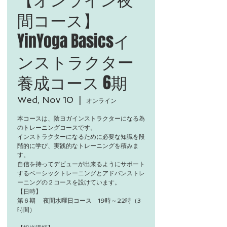
間コース】
YinYoga Basicsイ
ンストラクター
養成コース 6期
Wed, Nov 10
  |  
オンライン
本コースは、陰ヨガインストラクターになる為
のトレーニングコースです。
インストラクターになるために必要な知識を段
階的に学び、実践的なトレーニングを積みま
す。
自信を持ってデビューが出来るようにサポート
するベーシックトレーニングとアドバンストレ
ーニングの２コースを設けています。
【日時】
第６期 夜間水曜日コース 19時～22時（3
時間）