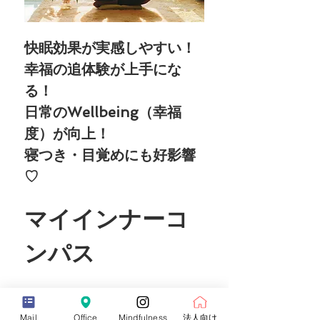
快眠効果が実感しやすい！
幸福の追体験が上手にな
る！
日常のWellbeing（幸福
度）が向上！
寝つき・目覚めにも好影響
♡
マイインナーコ
ンパス
詳細（必ずご一読ください >>
Mail
Office
Mindfulness
法人向け