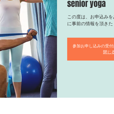
senior yoga
この度は、お申込みを
に事前の情報を頂きた
参加お申し込みの受付
閉じ