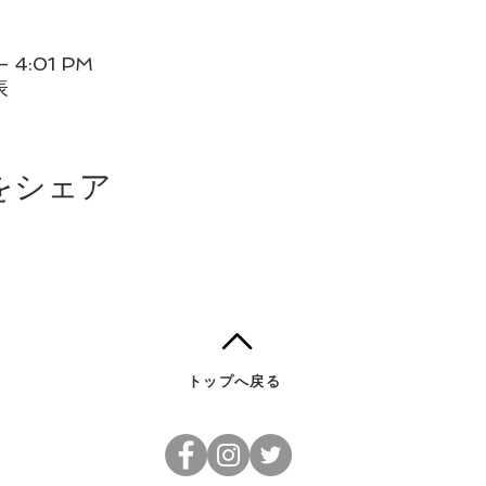
 – 4:01 PM
表
をシェア
トップへ戻る