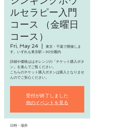
ルセラピー入門
コース （金曜日
コース）
Fri, May 24
  |  
東京・千葉で開催しま
す。いずれも東京駅～30分圏内
詳細や価格ははオレンジの「チケット購入ボタ
ン」を進んでご覧ください。
こちらのチケット購入ボタンは購入となりませ
んのでご安心ください。
受付が終了しました
他のイベントを見る
日時・場所