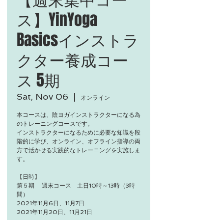
ス】YinYoga
Basicsインストラ
クター養成コー
ス 5期
Sat, Nov 06
  |  
オンライン
本コースは、陰ヨガインストラクターになる為
のトレーニングコースです。
インストラクターになるために必要な知識を段
階的に学び、オンライン、オフライン指導の両
方で活かせる実践的なトレーニングを実施しま
す。
【日時】
第５期 週末コース 土日10時～13時（3時
間）
2021年11月6日、11月7日
2021年11月20日、11月21日