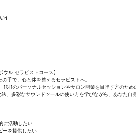
 AM
ボウル セラピストコース】
なたの手で、心と体を整えるセラピストへ。
、1対1のパーソナルセッションやサロン開業を目指す方のため
化法、多彩なサウンドツールの使い方を学びながら、あなた自
的に活動したい
ラピーを提供したい