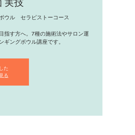
面 実技
ボウル セラピストーコース
目指す方へ。7種の施術法やサロン運
ンギングボウル講座です。
した
見る