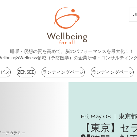
J
睡眠・瞑想の質を高めて、脳のパフォーマンスを最大化！！
Wellbeing&Wellness領域（予防医学）の企業研修・コンサルティン
ービス
ZENSEE
ランディングページ
ランディングページ
東京都
Fri, May 08
  |  
【東京】セ