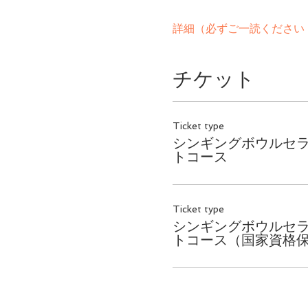
詳細（必ずご一読ください 
チケット
Ticket type
シンギングボウルセ
トコース
Ticket type
シンギングボウルセ
トコース（国家資格