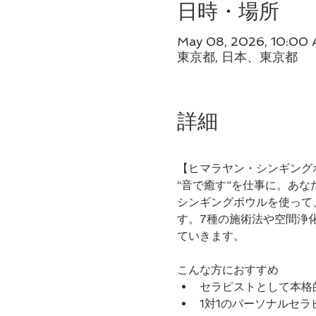
日時・場所
May 08, 2026, 10:00
東京都, 日本、東京都
詳細
【ヒマラヤン・シンギング
“音で癒す”を仕事に。あ
シンギングボウルを使って
す。7種の施術法や空間浄
ていきます。
こんな方におすすめ
セラピストとして本格
1対1のパーソナルセ