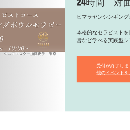
24時間 対
ヒマラヤンシンギング
本格的なセラピストを
営など学べる実践型シ
受付が終了しま
他のイベントを