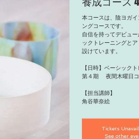
養成コース 
本コースは、陰ヨガイ
ングコースです。
自信を持ってデビュー
ックトレーニングとア
設けています。
【日時】ベーシックト
第４期 夜間木曜日コー
【担当講師】
角谷華奈絵
Tickets Unavai
See other eve