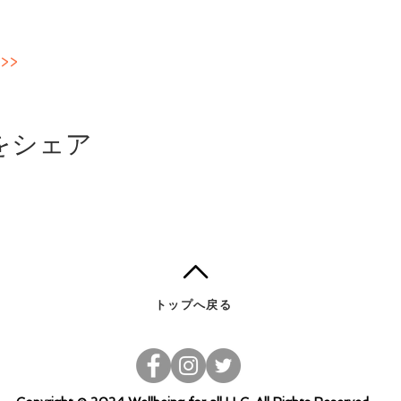
>>
をシェア
トップへ戻る