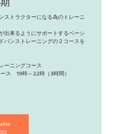
4期
ンストラクターになる為のトレーニ
が出来るようにサポートするベーシ
ドバンストレーニングの２コースを
レーニングコース
ス 19時～22時（3時間）
lable
nts