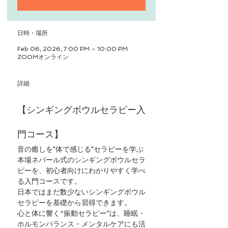
日時・場所
Feb 06, 2026, 7:00 PM – 10:00 PM
ZOOMオンライン
詳細
【シンギングボウルセラピー入
門コース】
音の癒しを"体で感じる"セラピーを学ぶ
本場ネパール式のシンギングボウルセラ
ピーを、初心者向けにわかりやすく学べ
る入門コースです。
日本ではまだ数少ないシンギングボウル
セラピーを基礎から習得できます。
心と体に響く“振動セラピー”は、睡眠・
ホルモンバランス・メンタルケアにも活