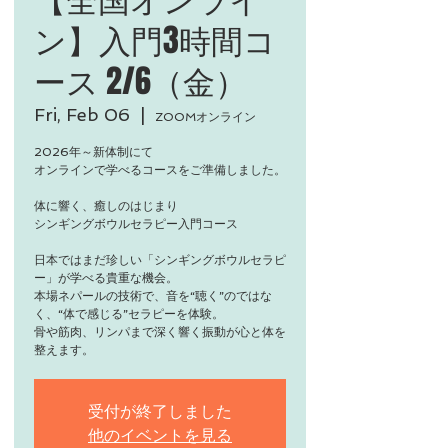
ン】入門3時間コ
ース 2/6（金）
Fri, Feb 06
  |  
ZOOMオンライン
2026年～新体制にて
オンラインで学べるコースをご準備しました。
体に響く、癒しのはじまり
シンギングボウルセラピー入門コース
日本ではまだ珍しい「シンギングボウルセラピ
ー」が学べる貴重な機会。
本場ネパールの技術で、音を“聴く”のではな
く、“体で感じる”セラピーを体験。
骨や筋肉、リンパまで深く響く振動が心と体を
整えます。
受付が終了しました
他のイベントを見る