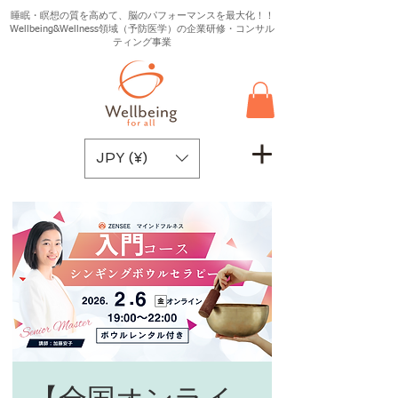
睡眠・瞑想の質を高めて、脳のパフォーマンスを最大化！！
Wellbeing&Wellness領域（予防医学）の企業研修・コンサル
ティング事業
JPY (¥)
【全国オンライ