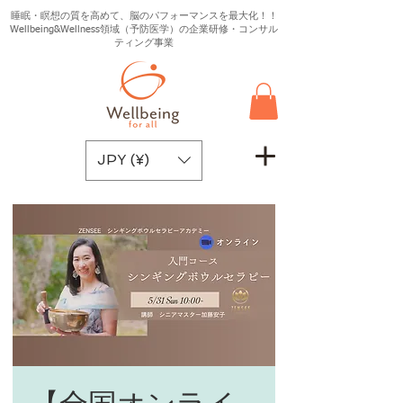
睡眠・瞑想の質を高めて、脳のパフォーマンスを最大化！！
Wellbeing&Wellness領域（予防医学）の企業研修・コンサル
ティング事業
JPY (¥)
【全国オンライ