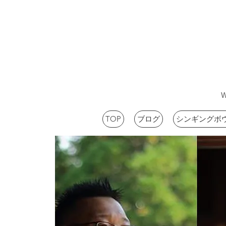
TOP
ブログ
シンギングボ