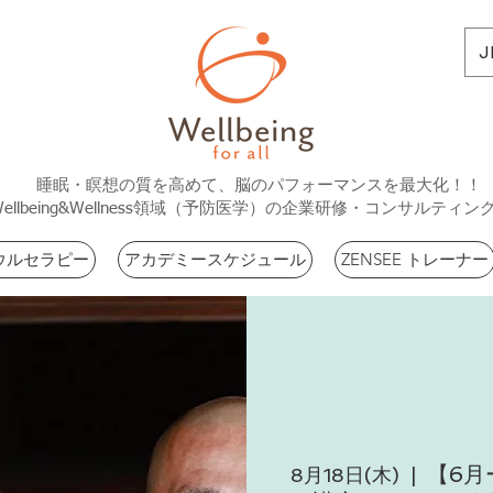
J
睡眠・瞑想の質を高めて、脳のパフォーマンスを最大化！！
Wellbeing&Wellness領域（予防医学）の企業研修・コンサルティン
ウルセラピー
アカデミースケジュール
ZENSEE トレーナー
【6月
8月18日(木)
  |  