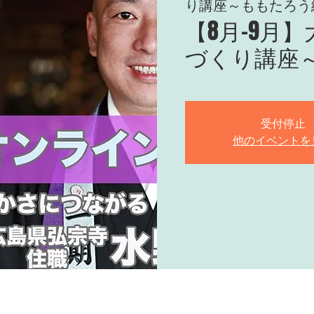
り講座～ももたろう
【8月-9月
づくり講座
受付停止
他のイベントを