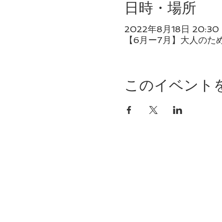
日時・場所
2022年8月18日 20:30 –
【6月ー7月】大人のた
このイベント