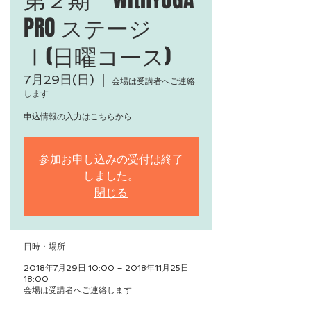
PRO ステージ
Ⅰ(日曜コース)
7月29日(日)
  |  
会場は受講者へご連絡
します
申込情報の入力はこちらから
参加お申し込みの受付は終了
しました。
閉じる
日時・場所
2018年7月29日 10:00 – 2018年11月25日
18:00
会場は受講者へご連絡します