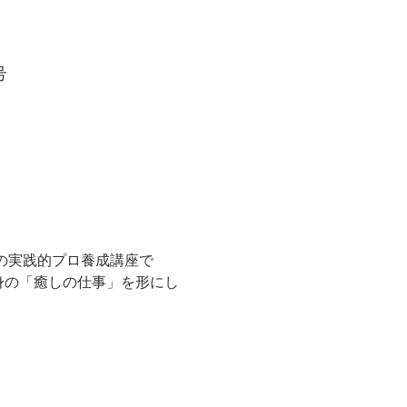
号
の実践的プロ養成講座で
身の「癒しの仕事」を形にし