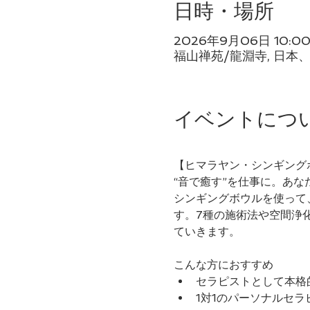
日時・場所
2026年9月06日 10:0
福山禅苑/龍淵寺, 日本
イベントにつ
【ヒマラヤン・シンギング
“音で癒す”を仕事に。あ
シンギングボウルを使って
す。7種の施術法や空間浄
ていきます。
こんな方におすすめ
セラピストとして本格
1対1のパーソナルセ