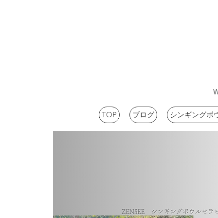
TOP
ブログ
シンギングボ