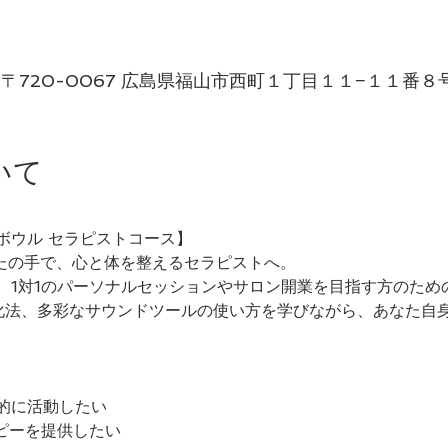
0
、〒720-0067 広島県福山市西町１丁目１１−１１番８
いて
ボウル セラピストコース】
なたの手で、心と体を整えるセラピストへ。
、1対1のパーソナルセッションやサロン開業を目指す方のため
化法、多彩なサウンドツールの使い方を学びながら、あなた自
的に活動したい
ラピーを提供したい