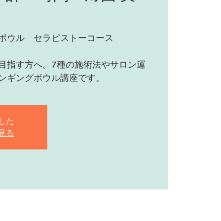
ボウル セラピストーコース
目指す方へ。7種の施術法やサロン運
ンギングボウル講座です。
した
見る