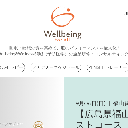
J
睡眠・瞑想の質を高めて、脳のパフォーマンスを最大化！！
Wellbeing&Wellness領域（予防医学）の企業研修・コンサルティン
ウルセラピー
アカデミースケジュール
ZENSEE トレーナー
福山
9月06日(日)
  |  
【広島県福
ストコース 