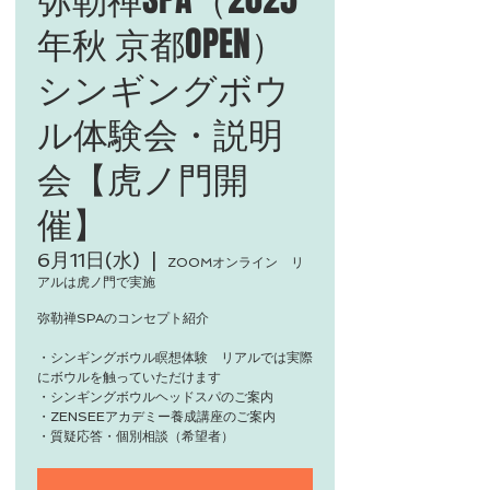
年秋 京都OPEN）
シンギングボウ
ル体験会・説明
会【虎ノ門開
催】
6月11日(水)
  |  
ZOOMオンライン リ
アルは虎ノ門で実施
弥勒禅SPAのコンセプト紹介
・シンギングボウル瞑想体験 リアルでは実際
にボウルを触っていただけます
・シンギングボウルヘッドスパのご案内
・ZENSEEアカデミー養成講座のご案内
・質疑応答・個別相談（希望者）