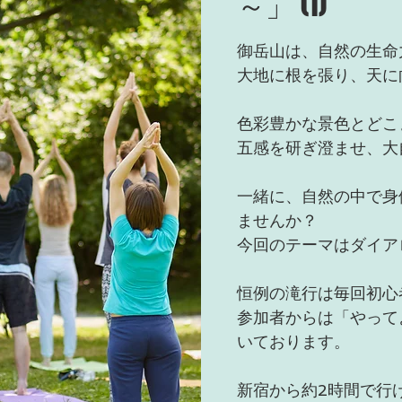
～」 (1)
御岳山は、自然の生命
大地に根を張り、天に
色彩豊かな景色とどこ
五感を研ぎ澄ませ、大
一緒に、自然の中で身
ませんか？
今回のテーマはダイア
恒例の滝行は毎回初心
参加者からは「やって
いております。
新宿から約2時間で行