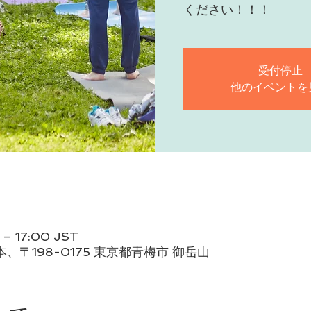
受付停止
他のイベントを
– 17:00 JST
、〒198-0175 東京都青梅市 御岳山