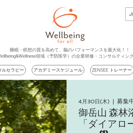
J
睡眠・瞑想の質を高めて、脳のパフォーマンスを最大化！！
Wellbeing&Wellness領域（予防医学）の企業研修・コンサルティン
ウルセラピー
アカデミースケジュール
ZENSEE トレーナー
募集
4月30日(木)
  |  
御岳山 森林
「ダイアロ