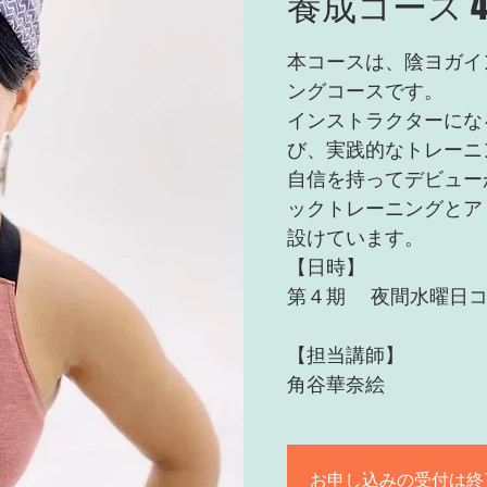
養成コース 
本コースは、陰ヨガイ
ングコースです。
インストラクターにな
び、実践的なトレーニ
自信を持ってデビュー
ックトレーニングとア
設けています。
【日時】
第４期 夜間水曜日コー
【担当講師】
角谷華奈絵
お申し込みの受付は終