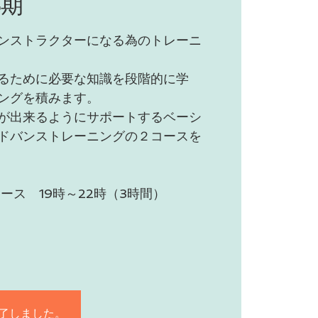
4期
ンストラクターになる為のトレーニ
るために必要な知識を段階的に学
ングを積みます。
が出来るようにサポートするベーシ
ドバンストレーニングの２コースを
ス 19時～22時（3時間）
了しました。