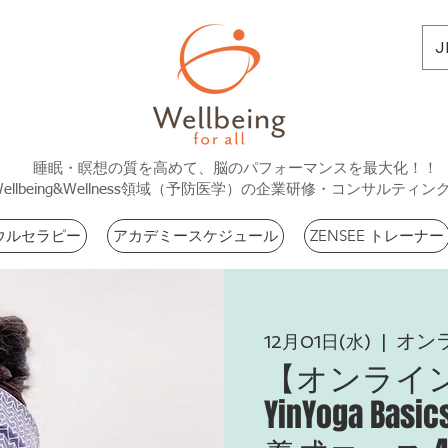
J
睡眠・瞑想の質を高めて、脳のパフォーマンスを最大化！！
Wellbeing&Wellness領域（予防医学）の企業研修・コンサルティン
ウルセラピー
アカデミースケジュール
ZENSEE トレーナー
オン
12月01日(水)
  |  
【オンライ
YinYoga 