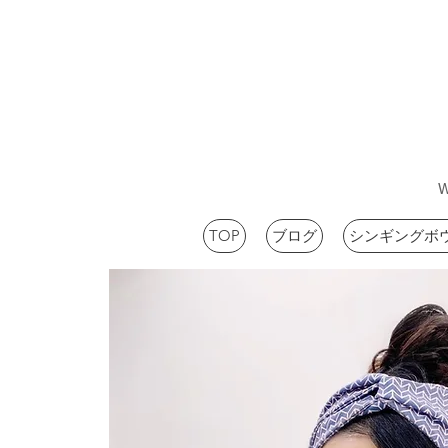
TOP
ブログ
シンギングボ