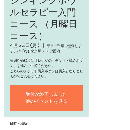
ルセラピー入門
コース （月曜日
コース）
4月22日(月)
  |  
東京・千葉で開催しま
す。いずれも東京駅～30分圏内
詳細や価格ははオレンジの「チケット購入ボタ
ン」を進んでご覧ください。
こちらのチケット購入ボタンは購入となりませ
んのでご安心ください。
受付が終了しました
他のイベントを見る
日時・場所