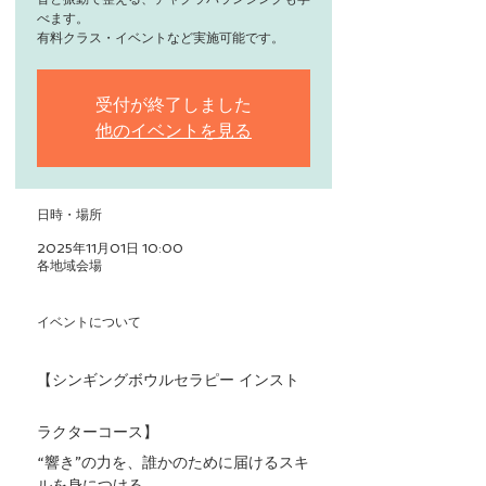
べます。
有料クラス・イベントなど実施可能です。
受付が終了しました
他のイベントを見る
日時・場所
2025年11月01日 10:00
各地域会場
イベントについて
【シンギングボウルセラピー インスト
ラクターコース】
“響き”の力を、誰かのために届けるスキ
ルを身につける