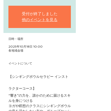
受付が終了しました
他のイベントを見る
日時・場所
2025年10月18日 10:00
各地域会場
イベントについて
【シンギングボウルセラピー インスト
ラクターコース】
“響き”の力を、誰かのために届けるスキ
ルを身につける
ヨガや瞑想のクラスにシンギングボウル
の音を活かしたい方や、グループセッシ