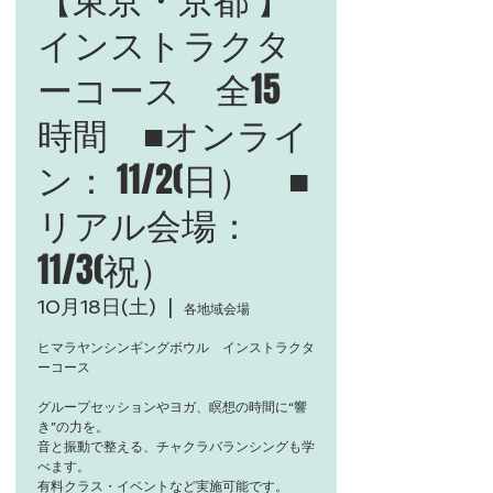
インストラクタ
ーコース 全15
時間 ■オンライ
ン： 11/2(日） ■
リアル会場：
11/3(祝）
10月18日(土)
  |  
各地域会場
ヒマラヤンシンギングボウル インストラクタ
ーコース
グループセッションやヨガ、瞑想の時間に“響
き”の力を。
音と振動で整える、チャクラバランシングも学
べます。
有料クラス・イベントなど実施可能です。