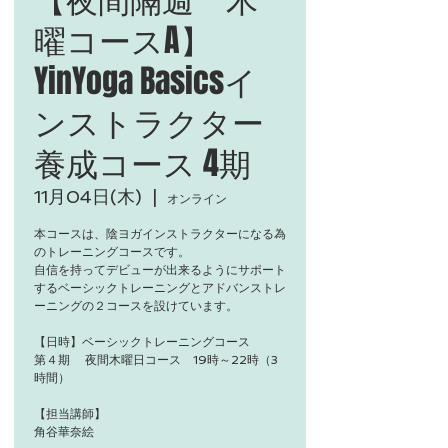
曜コースA】
YinYoga Basicsイ
ンストラクター
養成コース 4期
11月04日(木)
  |  
オンライン
本コースは、陰ヨガインストラクターになる為
のトレーニングコースです。
自信を持ってデビューが出来るようにサポート
するベーシックトレーニングとアドバンストレ
ーニングの２コースを設けています。
【日時】ベーシックトレーニングコース
第４期 夜間木曜日コース 19時～22時（3
時間）
【担当講師】
角谷華奈絵