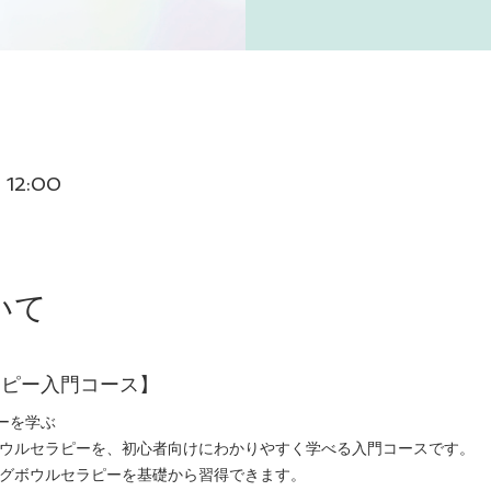
 12:00
いて
ラピー入門コース】
ーを学ぶ
ウルセラピーを、初心者向けにわかりやすく学べる入門コースです。
グボウルセラピーを基礎から習得できます。