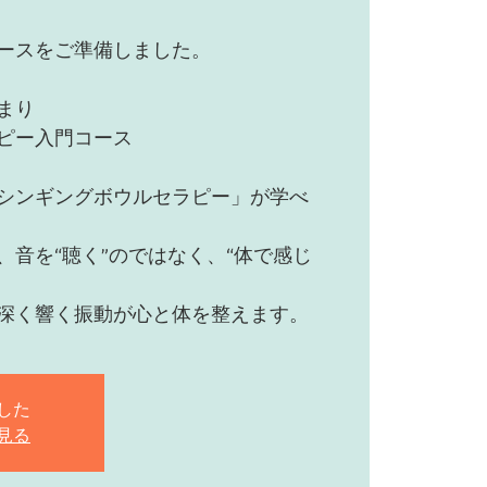
ースをご準備しました。
まり
ピー入門コース
シンギングボウルセラピー」が学べ
、音を“聴く”のではなく、“体で感じ
深く響く振動が心と体を整えます。
した
見る