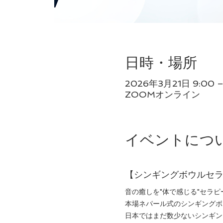
日時・場所
2026年3月21日 9:00 –
ZOOMオンライン
イベントにつ
【シンギングボウルセ
音の癒しを"体で感じる"セラピ
本場ネパール式のシンギングボ
日本ではまだ数少ないシンギン