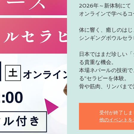
2026年～新体制にて
オンラインで学べるコ
体に響く、癒しのはじ
シンギングボウルセラ
日本ではまだ珍しい「
る貴重な機会。
本場ネパールの技術で
る”セラピーを体験。
骨や筋肉、リンパまで
受付が終了しま
他のイベントを