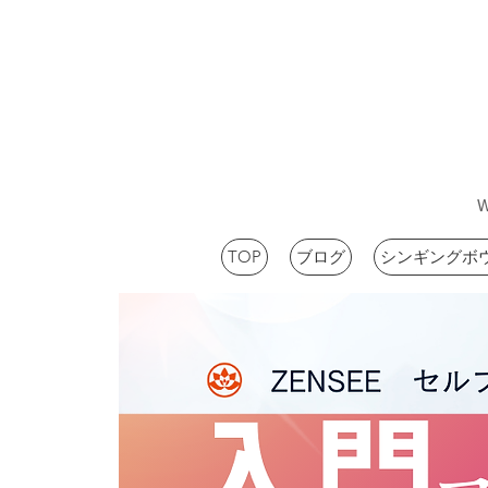
TOP
ブログ
シンギングボ